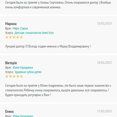
Сегодня были на приеме у Алины Сергеевны. Очень понравился доктор ) Вообще
очень комфортная и современная клиника.
Марина
25/01/2025
Врач:
Марк Старик
Услуга:
Детская стоматология Amel Kids
Лучший доктор !!! Всегда ходим именно к Марку Владимировичу !
Вікторія
19/01/2025
Врач:
Юлия Гаращенко
Услуга:
Удаление зубов детям
Сегодня были на приёме у Юлии Андреевны, это было наше первое знакомство с
стоматологом. Ребёнку очень понравилось, вышли довольны, всё понравилось !
Будем приходить регулярно к Вам !
Елена
17/01/2025
Врач:
Юлия Гаращенко