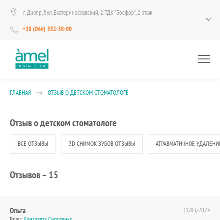
г. Днепр, бул. Екатеринославский, 2 ТДК "Босфор", 2 этаж
+38 (066) 332-38-00
ГЛАВНАЯ
ОТЗЫВ О ДЕТСКОМ СТОМАТОЛОГЕ
Отзыв о детском стоматологе
ВСЕ ОТЗЫВЫ
3D СНИМОК ЗУБОВ ОТЗЫВЫ
АТРАВМАТИЧНОЕ УДАЛЕНИ
Отзывов –
15
Ольга
31/03/2025
Врач:
Елизавета Сиротенко