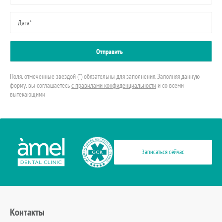
Поля, отмеченные звездой (*) обязательны для заполнения. Заполняя данную
форму, вы соглашаетесь
с правилами конфиденциальности
и со всеми
вытекающими
Записаться сейчас
Контакты