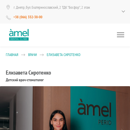
г. Днепр, бул. Екатеринославский, 2 ТДК "Босфор", 2 этаж
+38 (066) 332-38-00
ГЛАВНАЯ
ВРАЧИ
ЕЛИЗАВЕТА СИРОТЕНКО
Елизавета Сиротенко
Детский врач-стоматолог