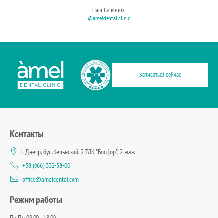
Наш Facebook:
@ameldental.clinic
Записаться сейчас
Контакты
г. Днепр, бул. Кельнский, 2 ТДК "Босфор", 2 этаж
+38 (066) 332-38-00
office@ameldental.com
Режим работы
Пн-Пт: 09.00 - 18.00