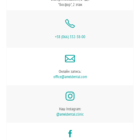
"Босфор", 2 этаж
+38 (066) 332-38-00
Онлайн запись:
office@ameldental.com
Наш Instagram:
@ameldental.clinic