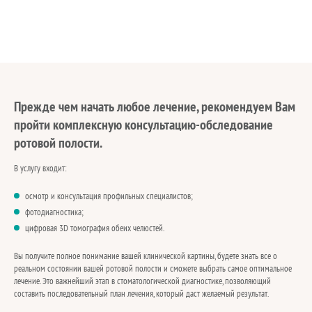
Прежде чем начать любое лечение, рекомендуем Вам
пройти комплексную консультацию-обследование
ротовой полости.
В услугу входит:
осмотр и консультация профильных специалистов;
фотодиагностика;
цифровая 3D томография обеих челюстей.
Вы получите полное понимание вашей клинической картины, будете знать все о
реальном состоянии вашей ротовой полости и сможете выбрать самое оптимальное
лечение. Это важнейший этап в стоматологической диагностике, позволяющий
составить последовательный план лечения, который даст желаемый результат.