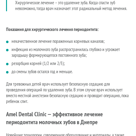
Хирургическое лечение – это удаление зуба. Когда спасти зуб
невозможно, тогда врач назначает этот радикальный метод лечения.
Показания для хирургического лечения периодонтита:
некачественное лечение пораженных корневых каналов;
инфекция из молочного зуба распространилась глубоко и угрожает
зародышу формирующегося постоянного зуба;
резорбция корней (1/2 или 2/3);
до смены зубов остался год и меньше.
Для тревожных детей врач использует безопасную седацию для
проведения операций по удалению зуба. В этом случае врач использует
вместо местной анестезии безопасную седацию и проводит операцию, пока
ребенок спит.
Amel Dental Clinic — эффективное лечение
периодонтита молочных зубов в Днепре
Новейшие технологии, современное оборудование и материалы, а также