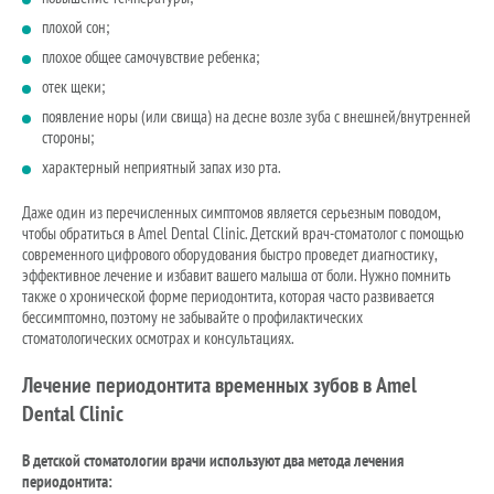
плохой сон;
плохое общее самочувствие ребенка;
отек щеки;
появление норы (или свища) на десне возле зуба с внешней/внутренней
стороны;
характерный неприятный запах изо рта.
Даже один из перечисленных симптомов является серьезным поводом,
чтобы обратиться в Amel Dental Clinic. Детский врач-стоматолог с помощью
современного цифрового оборудования быстро проведет диагностику,
эффективное лечение и избавит вашего малыша от боли. Нужно помнить
также о хронической форме периодонтита, которая часто развивается
бессимптомно, поэтому не забывайте о профилактических
стоматологических осмотрах и консультациях.
Лечение периодонтита временных зубов в Amel
Dental Clinic
В детской стоматологии врачи используют два метода лечения
периодонтита: