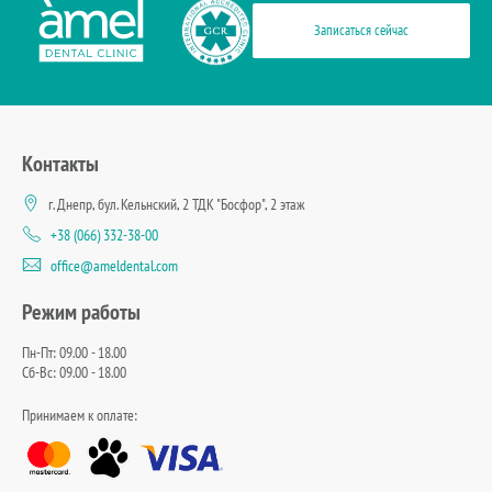
Записаться сейчас
Контакты
г. Днепр, бул. Кельнский, 2 ТДК "Босфор", 2 этаж
+38 (066) 332-38-00
office@ameldental.com
Режим работы
Пн-Пт: 09.00 - 18.00
Сб-Вс: 09.00 - 18.00
Принимаем к оплате: