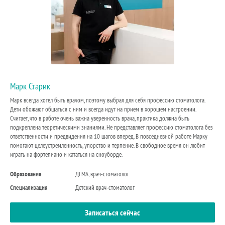
Марк Старик
Марк всегда хотел быть врачом, поэтому выбрал для себя профессию стоматолога.
Дети обожают общаться с ним и всегда идут на прием в хорошем настроении.
Считает, что в работе очень важна уверенность врача, практика должна быть
подкреплена теоретическими знаниями. Не представляет профессию стоматолога без
ответственности и предвидения на 10 шагов вперед. В повседневной работе Марку
помогают целеустремленность, упорство и терпение. В свободное время он любит
играть на фортепиано и кататься на сноуборде.
Образование
ДГМА, врач-стоматолог
Специализация
Детский врач-стоматолог
Записаться сейчас