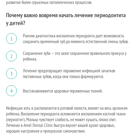
развитие более серьезных патологических процессов.
Почему важно вовремя начать лечение периодонтита
у детей?
Ранняя диагностика воспаления периодонта дает возможность
1
сохранить временный зуб до момента естественной смены зубов.
Сохранение зуба — это залог сохранения правильного прикуса у
2
ребенка.
Лечение предотвращает поражение инфекцией зачатков
3
постоянных зубов, когда они только формируются.
4
Восстанавливается здоровье пораженных тканей.
Инфекция хоть и располагается в ротовой полости, влияет на весь организм
ребенка. Воспаление периодонта осложняется воспалением костной ткани
(периостит). Малыш чувствует слабость, не может кушать, плохо спит.
Лечение в Amel Dental Clinic быстро вернет вашей крохе здоровье,
хорошее настроение и прекрасное самочувствие.