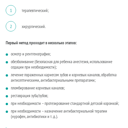
1
терапевтический;
2
хирургический.
Первый метод проходит в несколько этапов:
осмотр и рентгенография;
обезболивание (безопасная для ребенка анестезия, использование
седации при необходимости);
лечение пораженных кариесом зубов и корневых каналов, обработка
антисептическими, антибактериальными препаратами;
пломбирование корневых каналов;
реставрация зуба/зубов;
при необходимости – протезирование стандартной детской коронкой;
при необходимости – назначение антибактериальной терапии
(нурофен, антибиотики и т. д.).