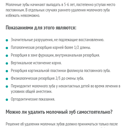
Молочные зубы начинают выпадать в 5-6 лет, постепенно уступая место
постоянным. В отдельных случаях раннего удаления молочного зуба
избежать невозможно.
Показаниями для этого являются:
Значительные разрушения, не подлежащие восстановлению.
Патологическая резорбция корней более 1/2 длины.
Резорбция в зоне фуркации, внутриканальная резорбция.
Вертикальное истончение корня.
Резорбция кортикальной пластинки фолликула постоянного зуба.
Физиологическая резорбция 2/3 до смены зуба.
Периодонтит молочного зуба у неконтактных детей во время лечения в
условиях общей анестезии.
Ортодонтические показания.
Можно ли удалить молочный зуб самостоятельно?
Решение об удалении молочных зубов должно приниматься только после