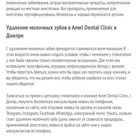
психические заболевания, острые воспалительные процессы, аллергическая
реакция на местные анестетики. Все препараты, применяемые для
анестезии, сертифицированы, безопасны и хорошо переносятся детьми.
Удаление молочных зубов в Amel Dental Clinic в
Днепре
С удалением молочных зубов приходится сталкиваться всем малышам. В
этом возрасте очень важно создать условия, чтобы с лечением у стоматолога
у них были связаны только положительные ассоциации. Для этого мы
используем: мультфильмы, игрушки, непринужденную беседу с врачом.
Чтобы перестать бояться, нужно хотя бы один раз посетить нашу клинику, и
вы убедитесь, что мы делаем все, чтобы ребенок улыбался на всех этапах
нашего общения!
Записаться на прием к детскому стоматологу в клинике Amel Dental Clinic, г.
Днепр, получить бесплатную консультацию можно по телефонам,
указанным на сайте, или отправив заявку по одному из каналов связи:
Telegram, Instagram, Facebook, WhatsApp, электронной почте. Узнать, сколько
стоит удаление молочного зуба (цена зависит от сложности процедуры,
применяемой анестезии), можно в прайсе на сайте или у наших
консультантов по телефону.