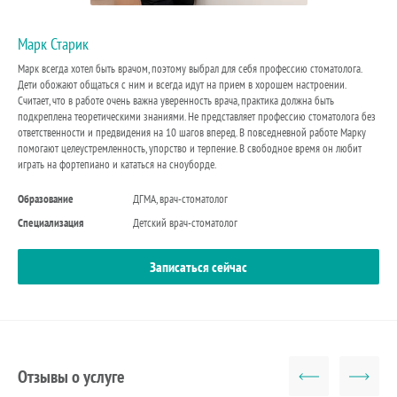
Марк Старик
Марк всегда хотел быть врачом, поэтому выбрал для себя профессию стоматолога.
Дети обожают общаться с ним и всегда идут на прием в хорошем настроении.
Считает, что в работе очень важна уверенность врача, практика должна быть
подкреплена теоретическими знаниями. Не представляет профессию стоматолога без
ответственности и предвидения на 10 шагов вперед. В повседневной работе Марку
помогают целеустремленность, упорство и терпение. В свободное время он любит
играть на фортепиано и кататься на сноуборде.
Образование
ДГМА, врач-стоматолог
Специализация
Детский врач-стоматолог
Записаться сейчас
Отзывы о услуге