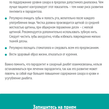
по поддержанию уровня сахара в пределах допустимого диапазона. Чем
лучше пациент контролирует этот показатель – тем ниже риск развития
гингивита и пародонтоза.
Регулярно очищать зубы и полость рта, желательно после каждого
употребления пищи. Чистка должна производится щеткой со средней
жесткостью щетины, при обширном поражении десен – с мягкой
щетиной. Рекомендуется дополнительно использовать зубную нить.
Следует чистить зубы аккуратно, чтобы избежать повреждения мягких
тканей десны.
Регулярно посещать стоматолога и следовать всем его предписаниям.
Вести здоровый образ жизни, отказаться от курения.
Важно помнить, что пародонтит и сахарный диабет взаимосвязаны, нельзя
останавливаться при лечении пародонтита, так как его развитие может
повлечь за собой еще большее повышение содержания сахара в крови и
усугубление диабета.
Запишитесь на прием