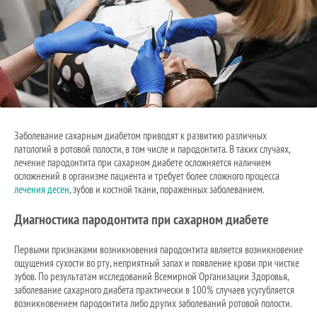
Заболевание сахарным диабетом приводят к развитию различных
патологий в ротовой полости, в том числе и пародонтита. В таких случаях,
лечение пародонтита при сахарном диабете осложняется наличием
осложнений в организме пациента и требует более сложного процесса
лечения десен
, зубов и костной ткани, пораженных заболеванием.
Диагностика пародонтита при сахарном диабете
Первыми признаками возникновения пародонтита является возникновение
ощущения сухости во рту, неприятный запах и появление крови при чистке
зубов. По результатам исследований Всемирной Организации Здоровья,
заболевание сахарного диабета практически в 100% случаев усугубляется
возникновением пародонтита либо других заболеваний ротовой полости.