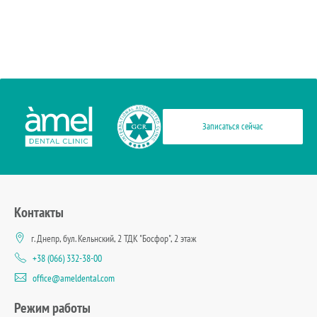
Спе
Записаться сейчас
Контакты
г. Днепр, бул. Кельнский, 2 ТДК "Босфор", 2 этаж
+38 (066) 332-38-00
office@ameldental.com
Режим работы