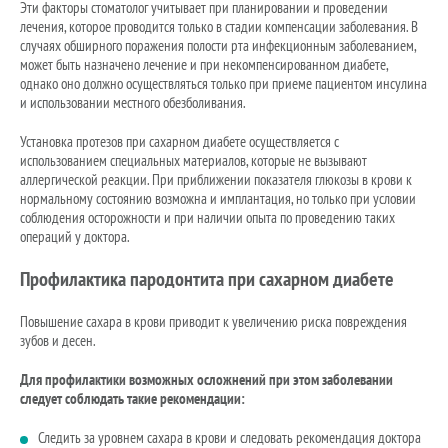
Эти факторы стоматолог учитывает при планировании и проведении
лечения, которое проводится только в стадии компенсации заболевания. В
случаях обширного поражения полости рта инфекционным заболеванием,
может быть назначено лечение и при некомпенсированном диабете,
однако оно должно осуществляться только при приеме пациентом инсулина
и использовании местного обезболивания.
Установка протезов при сахарном диабете осуществляется с
использованием специальных материалов, которые не вызывают
аллергической реакции. При приближении показателя глюкозы в крови к
нормальному состоянию возможна и имплантация, но только при условии
соблюдения осторожности и при наличии опыта по проведению таких
операций у доктора.
Профилактика пародонтита при сахарном диабете
Повышение сахара в крови приводит к увеличению риска повреждения
зубов и десен.
Для профилактики возможных осложнений при этом заболевании
следует соблюдать такие рекомендации:
Следить за уровнем сахара в крови и следовать рекомендация доктора