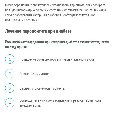
После обращения к стоматологу и установления диагноза, врач собирает
полную информацию об общем состоянии организма пациента, так как в
случае заболевания сахарным диабетом необходимо тщательное
планирования лечения.
Лечение пародонтита при диабете
Если возникает пародонтит при сахарном диабете лечение затрудняется
по ряду причин:
1
Повышение болевого порога и чувствительности зубов.
2
Снижение иммунитета.
3
Быстрая утомляемость пациента.
Более длительный срок заживления и реабилитации после
4
вмешательства.