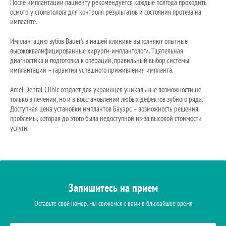
После имплантации пациенту рекомендуется каждые полгода проходить
осмотр у стоматолога для контроля результатов и состояния протеза на
импланте.
Имплантацию зубов Bauer’s в нашей клинике выполняют опытные
высококвалифицированные хирурги-имплантологи. Тщательная
диагностика и подготовка к операции, правильный выбор системы
имплантации – гарантия успешного приживления импланта.
Amel Dental Clinic создает для украинцев уникальные возможности не
только в лечении, но и в восстановлении любых дефектов зубного ряда.
Доступная цена установки имплантов Бауэрс – возможность решения
проблемы, которая до этого была недоступной из-за высокой стоимости
услуги.
Запишитесь на прием
Оставьте свой номер, мы свяжемся с вами в ближайшее время