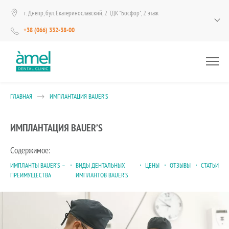
г. Днепр, бул. Екатеринославский, 2 ТДК "Босфор", 2 этаж
+38 (066) 332-38-00
ГЛАВНАЯ
ИМПЛАНТАЦИЯ BAUER'S
ИМПЛАНТАЦИЯ BAUER’S
Содержимое:
ИМПЛАНТЫ BAUER’S –
ВИДЫ ДЕНТАЛЬНЫХ
ЦЕНЫ
ОТЗЫВЫ
СТАТЬИ
ПРЕИМУЩЕСТВА
ИМПЛАНТОВ BAUER'S