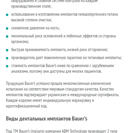
оборудования и сложной системе контроля на каждом
производственном этапе;
использование в изготовлении имплантов гипоаллергенного титана
высокой степени очистки;
сниженное давление на кость;
минимальный риск осложнений и побочных эффектов со стороны
организма;
быстрая приживаемость импланта, низкий риск отторжения;
производитель дает пожизненную гарантию на титановые импланты;
стоимость имплантов Bauer’s ниже по сравнению с зарубежными
аналогами, поэтому они доступны для многих пациентов.
Продукция Bauer’s успешно прошла многочисленные клинические
испытания на соответствие мировым стандартам качества. Качество
имплантов подтверждают украинские и международные сертификаты.
Каждое изделие имеет индивидуальную маркировку и
идентификационный код.
Виды дентальных имплантов Bauer’s
Под ТМ Bauer’s Implants компания ABM Technology производит 2 типа