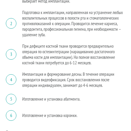
выбирает метод имплантации.
Подготовка к имплантации, направленная на устранение любых
воспалительных процессов в полости рта и стоматологических
2
противопоказаний к операции. Проводится лечение кариеса,
пародонтита, профессиональная гигиена, при необходимости –
удаление зуба.
При дефиците костной ткани проводится предварительно
операция по остеоинтеграции (наращиванию достаточного
3
объема кости для имплантации). На полное восстановление
костной ткани потребуется до 6-12 месяцев.
Имплантация и формирование десны. В течение операции
4
проводится видеофиксация. Срок восстановления после
операции индивидуален, занимает до 4-6 месяцев.
5
Изготовление и установка абатмента.
6
Изготовление и установка коронки.