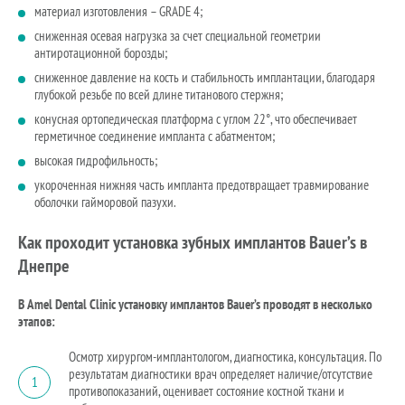
материал изготовления – GRADE 4;
сниженная осевая нагрузка за счет специальной геометрии
антиротационной борозды;
сниженное давление на кость и стабильность имплантации, благодаря
глубокой резьбе по всей длине титанового стержня;
конусная ортопедическая платформа с углом 22°, что обеспечивает
герметичное соединение импланта с абатментом;
высокая гидрофильность;
укороченная нижняя часть импланта предотвращает травмирование
оболочки гайморовой пазухи.
Как проходит установка зубных имплантов Bauer’s в
Днепре
В Amel Dental Clinic установку имплантов Bauer’s проводят в несколько
этапов:
Осмотр хирургом-имплантологом, диагностика, консультация. По
результатам диагностики врач определяет наличие/отсутствие
1
противопоказаний, оценивает состояние костной ткани и