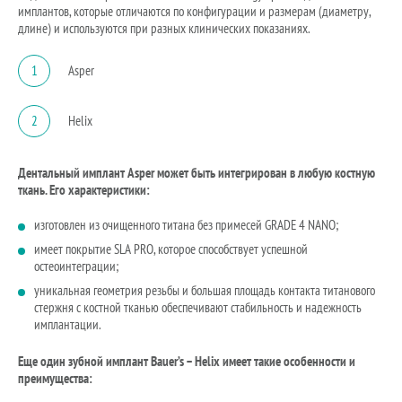
имплантов, которые отличаются по конфигурации и размерам (диаметру,
длине) и используются при разных клинических показаниях.
1
Asper
2
Helix
Дентальный имплант Asper может быть интегрирован в любую костную
ткань. Его характеристики:
изготовлен из очищенного титана без примесей GRADE 4 NANO;
имеет покрытие SLA PRO, которое способствует успешной
остеоинтеграции;
уникальная геометрия резьбы и большая площадь контакта титанового
стержня с костной тканью обеспечивают стабильность и надежность
имплантации.
Еще один зубной имплант Bauer’s – Helix имеет такие особенности и
преимущества: