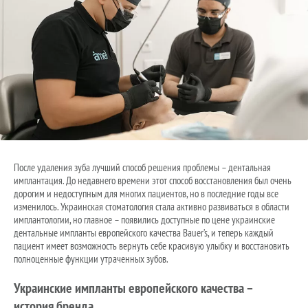
После удаления зуба лучший способ решения проблемы – дентальная
имплантация. До недавнего времени этот способ восстановления был очень
дорогим и недоступным для многих пациентов, но в последние годы все
изменилось. Украинская стоматология стала активно развиваться в области
имплантологии, но главное – появились доступные по цене украинские
дентальные импланты европейского качества Bauer’s, и теперь каждый
пациент имеет возможность вернуть себе красивую улыбку и восстановить
полноценные функции утраченных зубов.
Украинские импланты европейского качества –
история бренда