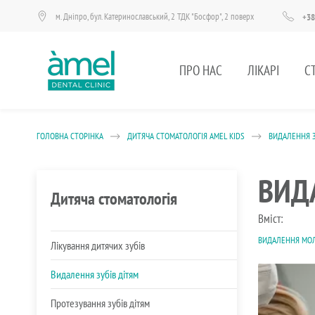
м. Дніпро, бул. Катеринославський, 2 ТДК "Босфор", 2 поверх
+38
ПРО НАС
ЛІКАРІ
С
ГОЛОВНА СТОРІНКА
ДИТЯЧА СТОМАТОЛОГІЯ AMEL KIDS
ВИДАЛЕННЯ З
ВИД
Дитяча стоматологія
Вміст:
ВИДАЛЕННЯ МОЛ
Лікування дитячих зубів
Видалення зубів дітям
Протезування зубів дітям