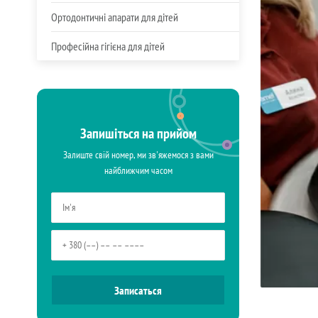
Ортодонтичні апарати для дітей
Професійна гігієна для дітей
Запишіться на прийом
Залиште свій номер, ми зв'яжемося з вами
найближчим часом