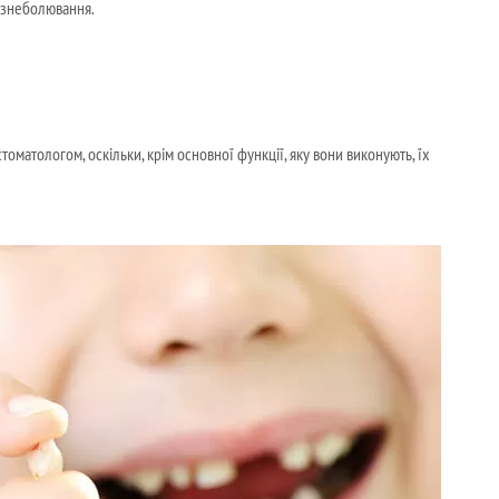
о знеболювання.
матологом, оскільки, крім основної функції, яку вони виконують, їх