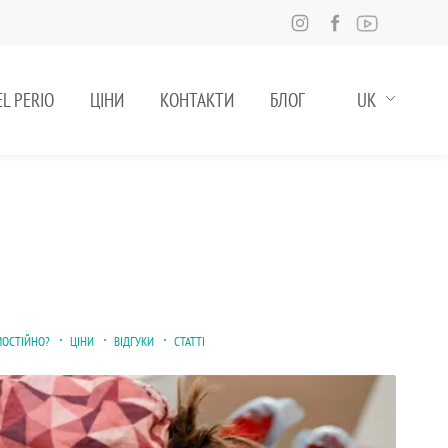
L PERIO
ЦІНИ
КОНТАКТИ
БЛОГ
UK
МОСТІЙНО?
ЦІНИ
ВІДГУКИ
СТАТТІ