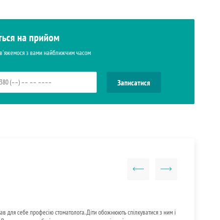
ться на прийом
зв'яжемося з вами найближчим часом
ав для себе професію стоматолога. Діти обожнюють спілкуватися з ним і