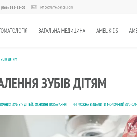
office@ameldental.com
 (066) 332-38-00
ТОМАТОЛОГІЯ
ЗАГАЛЬНА МЕДИЦИНА
AMEL KIDS
AME
УБІВ ДІТЯМ
АЛЕННЯ ЗУБІВ ДІТЯМ
ОЧНИХ ЗУБІВ У ДІТЕЙ: ОСНОВНІ ПОКАЗАННЯ
ЧИ МОЖНА ВИДАЛИТИ МОЛОЧНИЙ ЗУБ СА