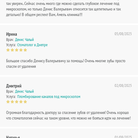
так уверен.. Сейчас очень много где можно сделать глубокое лечение под
микроскопом, но только Денис Валерьевич относится так щепетильно и так
детально! В общем респект Вам, Амель клиника!!!
Ирина
05/08/2025
Врач:
Денис Чалый
Услуга:
Стоматолог в Днепре
Большое спасибо Денису Валерьевичу за помощь! Очень многие зубы просто
спасли от удаления
Дмитрий
02/08/2025
Врач:
Денис Чалый
Услуга:
Пломбирование каналов под микроскопом
Огромная благодарность доктору за спасение зубов от удаления! Очень хорошо
что стоматология сейчас на таком уровне, что можно не бояться идти на лечение!
Наталья
01/08/2025