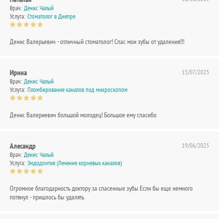
Врач:
Денис Чалый
Услуга:
Стоматолог в Днепре
Денис Валерьевич - отличный стоматолог! Спас мои зубы от удаления!!!
Ирина
15/07/2025
Врач:
Денис Чалый
Услуга:
Пломбирование каналов под микроскопом
Денис Валериевич большой молодец! Большое ему спасибо
Алесандр
19/06/2025
Врач:
Денис Чалый
Услуга:
Эндодонтия (Лечение корневых каналов)
Огромное благодарность доктору за спасенные зубы Если бы еще немного
потянул - пришлось бы удалять