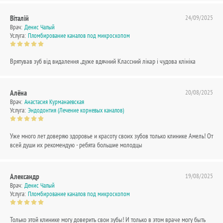
Віталій
24/09/2025
Врач:
Денис Чалый
Услуга:
Пломбирование каналов под микроскопом
Врятував зуб від видалення ,дуже вдячний Классний лікар і чудова клініка
Алёна
20/08/2025
Врач:
Анастасия Курманаевская
Услуга:
Эндодонтия (Лечение корневых каналов)
Уже много лет доверяю здоровье и красоту своих зубов только клинике Амель! От
всей души их рекомендую - ребята большие молодцы
Александр
19/08/2025
Врач:
Денис Чалый
Услуга:
Пломбирование каналов под микроскопом
Только этой клинике могу доверить свои зубы! И только в этом враче могу быть