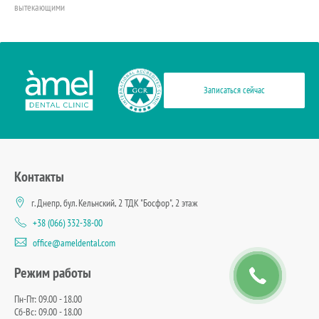
вытекающими
Записаться сейчас
Контакты
г. Днепр, бул. Кельнский, 2 ТДК "Босфор", 2 этаж
+38 (066) 332-38-00
office@ameldental.com
Режим работы
Пн-Пт: 09.00 - 18.00
Сб-Вс: 09.00 - 18.00