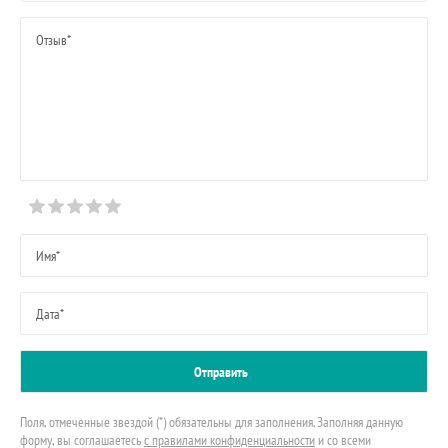
Поля, отмеченные звездой (*) обязательны для заполнения. Заполняя данную
форму, вы соглашаетесь
с правилами конфиденциальности
и со всеми