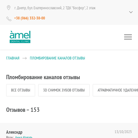
г. Днепр, бул. Екатеринославский, 2 ТДК "Босфор", 2 этаж
+38 (066) 332-38-00
ГЛАВНАЯ
ПЛОМБИРОВАНИЕ КАНАЛОВ ОТЗЫВЫ
Пломбирование каналов отзывы
ВСЕ ОТЗЫВЫ
3D СНИМОК ЗУБОВ ОТЗЫВЫ
АТРАВМАТИЧНОЕ УДАЛЕНИ
Отзывов –
153
Алексндр
13/10/2025
Врач:
Анна Коваль