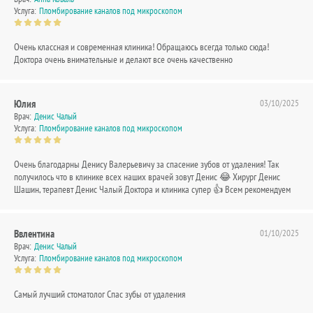
Услуга:
Пломбирование каналов под микроскопом
Очень классная и современная клиника! Обращаюсь всегда только сюда!
Доктора очень внимательные и делают все очень качественно
Юлия
03/10/2025
Врач:
Денис Чалый
Услуга:
Пломбирование каналов под микроскопом
Очень благодарны Денису Валерьевичу за спасение зубов от удаления! Так
получилось что в клинике всех наших врачей зовут Денис 😂 Хирург Денис
Шашин, терапевт Денис Чалый Доктора и клиника супер 👍 Всем рекомендуем
Ввлентина
01/10/2025
Врач:
Денис Чалый
Услуга:
Пломбирование каналов под микроскопом
Самый лучший стоматолог Спас зубы от удаления