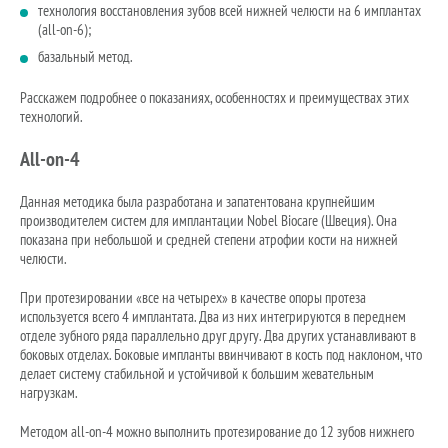
технология восстановления зубов всей нижней челюсти на 6 имплантах
(all-on-6);
базальный метод.
Расскажем подробнее о показаниях, особенностях и преимуществах этих
технологий.
All-on-4
Данная методика была разработана и запатентована крупнейшим
производителем систем для имплантации Nobel Biocare (Швеция). Она
показана при небольшой и средней степени атрофии кости на нижней
челюсти.
При протезировании «все на четырех» в качестве опоры протеза
используется всего 4 имплантата. Два из них интегрируются в переднем
отделе зубного ряда параллельно друг другу. Два других устанавливают в
боковых отделах. Боковые импланты ввинчивают в кость под наклоном, что
делает систему стабильной и устойчивой к большим жевательным
нагрузкам.
Методом all-on-4 можно выполнить протезирование до 12 зубов нижнего