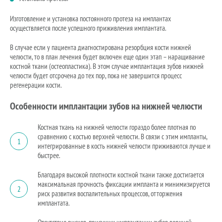
Изготовление и установка постоянного протеза на имплантах
осуществляется после успешного приживления имплантата.
В случае если у пациента диагностирована резорбция кости нижней
челюсти, то в план лечения будет включен еще один этап – наращивание
костной ткани (остеопластика). В этом случае имплантация зубов нижней
челюсти будет отсрочена до тех пор, пока не завершится процесс
регенерации кости.
Особенности имплантации зубов на нижней челюсти
Костная ткань на нижней челюсти гораздо более плотная по
сравнению с костью верхней челюсти. В связи с этим импланты,
1
интегрированные в кость нижней челюсти приживаются лучше и
быстрее.
Благодаря высокой плотности костной ткани также достигается
максимальная прочность фиксации импланта и минимизируется
2
риск развития воспалительных процессов, отторжения
имплантата.