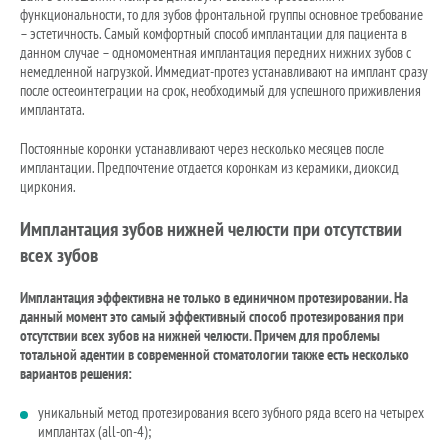
функциональности, то для зубов фронтальной группы основное требование
– эстетичность. Самый комфортный способ имплантации для пациента в
данном случае – одномоментная имплантация передних нижних зубов с
немедленной нагрузкой. Иммедиат-протез устанавливают на имплант сразу
после остеоинтеграции на срок, необходимый для успешного приживления
имплантата.
Постоянные коронки устанавливают через несколько месяцев после
имплантации. Предпочтение отдается коронкам из керамики, диоксид
циркония.
Имплантация зубов нижней челюсти при отсутствии
всех зубов
Имплантация эффективна не только в единичном протезировании. На
данный момент это самый эффективный способ протезирования при
отсутствии всех зубов на нижней челюсти. Причем для проблемы
тотальной адентии в современной стоматологии также есть несколько
вариантов решения:
уникальный метод протезирования всего зубного ряда всего на четырех
имплантах (all-on-4);