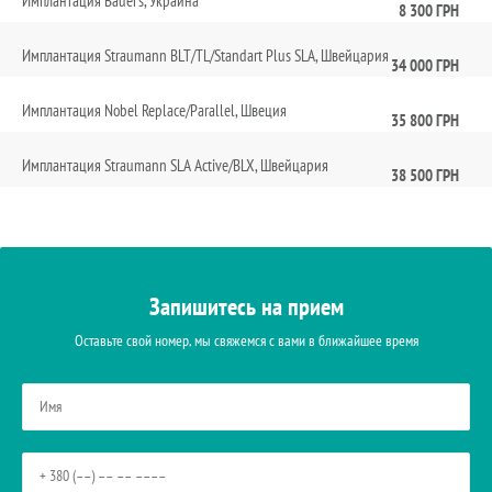
Имплантация Bauer’s, Украина
8 300 ГРН
Имплантация Straumann BLT/TL/Standart Plus SLA, Швейцария
34 000 ГРН
Имплантация Nobel Replace/Parallel, Швеция
35 800 ГРН
Имплантация Straumann SLA Active/BLX, Швейцария
38 500 ГРН
Запишитесь на прием
Оставьте свой номер, мы свяжемся с вами в ближайшее время