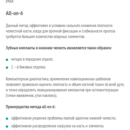
ряда.
All-on-6
Данный метод эффективен в условиях сильного снижения плотности
челюстной кости, когда для прочной фиксации и стабильности протеза
требуется большее количество опорных элементов.
Зубные импланты в нижнюю челюсть вживляются таким образом:
четыре в переднем отделе;
2 – в боковых отделах.
Компьютерная диагностика, применение навигационных шаблонов
позволяет правильно оценить плотность и объем костной ткани по всей дуге,
и точно определить позиционирование имплантов при остеоинтеграции
(точки вживления, угол наклона).
Преимущества метода all-on-6:
эффективное решение проблемы полной адентии нижней челюсти;
эффективное распределение нагрузки на кость и элементы