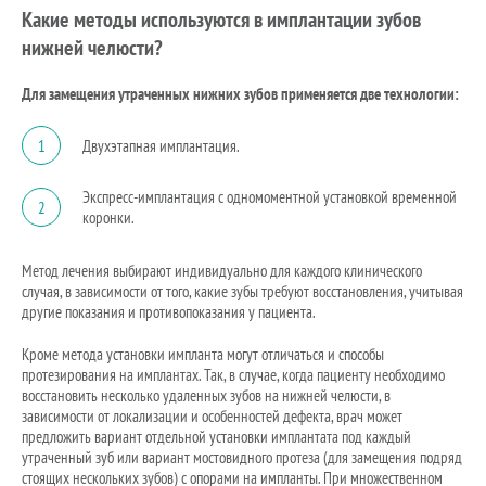
Какие методы используются в имплантации зубов
нижней челюсти?
Для замещения утраченных нижних зубов применяется две технологии:
1
Двухэтапная имплантация.
Экспресс-имплантация с одномоментной установкой временной
2
коронки.
Метод лечения выбирают индивидуально для каждого клинического
случая, в зависимости от того, какие зубы требуют восстановления, учитывая
другие показания и противопоказания у пациента.
Кроме метода установки импланта могут отличаться и способы
протезирования на имплантах. Так, в случае, когда пациенту необходимо
восстановить несколько удаленных зубов на нижней челюсти, в
зависимости от локализации и особенностей дефекта, врач может
предложить вариант отдельной установки имплантата под каждый
утраченный зуб или вариант мостовидного протеза (для замещения подряд
стоящих нескольких зубов) с опорами на импланты. При множественном