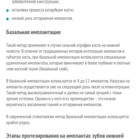
зубопротезной конструкции;
остановка процесса резорбции кости;
низкий риск отторжения имплантов.
Базальная имплантация
Такой метод применяют в случае сильной атрофии кости на нижней
челюсти. В отличие от традиционных методов интеграции имплантов в
губчатую кость, при базальной имплантации используются специальные
удлиненные имплантаты, которые ввинчивают в более глубокие и плотные
слои костной ткани (базальный слой).
В базальной имплантации используется от 8 до 12 имплантов. Нагрузка на
импланты осуществляется уже на следующий день после остеоинтеграции.
Такой метод высокотравматичный и далеко не самый лучший с точки
зрения эстетики. Однако и у него есть преимущество – это низкая
вероятность воспаления тканей и отторжения имплантов.
В современной стоматологии метод базальной имплантации используется
крайне редко.
Этапы протезирования на имплантах зубов нижней