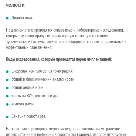
челюсти
Диагностика.
На данном этапе проводятся аппаратные и лабораторные исследования,
которые позволят врачу составить полную картину о состоянии
зубочелюстной системы пациента и его здоровьи, составить правильный и
эффективный план лечения.
Виды исследования, которые проводятся перед имплантацией:
цифровая компьютерная томография;
общий и биохимический анализ крови;
общий анализ мочи;
кровь на ВИЧ, гепатиты и др.;
коагулограмма.
Санация полости рта.
На этом этапе проводятся мероприятия, направленные на устранение
любых источников инфекции в полости рта (кариеса, пародонтита, зубных