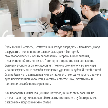
Зубы нижней челюсти, несмотря на высокую твердость и прочность, могут
разрушаться под влиянием разных факторов – бактерий,
стоматологических и общих заболеваний, неправильного питания,
некачественной гигиены и т.д. Природного сценария восстановления
функций зубного ряда не существует, поэтому стоматологи во все мире
искали эффективные способы замещения удаленных зубов. И такой способ
был найден – это дентальная имплантация. Этот метод не просто о замене
зуба искусственной коронкой, а о самом естественном, эстетичном и
надежном способе протезирования.
Как проводится имплантация нижних зубов, цена протезирования на
имплантах и другие вопросы об имплантации нижнего зубного ряда мы
раскрываем подробно в этой статье.