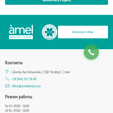
Записаться сейчас
Контакты
г. Днепр, бул. Кельнский, 2 ТДК "Босфор", 2 этаж
+38 (066) 332-38-00
office@ameldental.com
Режим работы
Пн-Пт: 09.00 - 18.00
Сб-Вс: 09.00 - 18.00