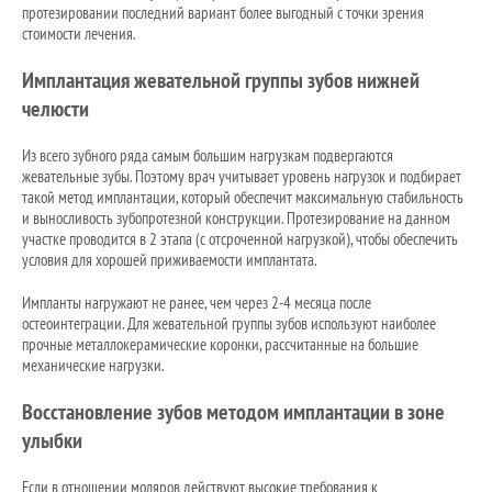
протезировании последний вариант более выгодный с точки зрения
стоимости лечения.
Имплантация жевательной группы зубов нижней
челюсти
Из всего зубного ряда самым большим нагрузкам подвергаются
жевательные зубы. Поэтому врач учитывает уровень нагрузок и подбирает
такой метод имплантации, который обеспечит максимальную стабильность
и выносливость зубопротезной конструкции. Протезирование на данном
участке проводится в 2 этапа (с отсроченной нагрузкой), чтобы обеспечить
условия для хорошей приживаемости имплантата.
Импланты нагружают не ранее, чем через 2-4 месяца после
остеоинтеграции. Для жевательной группы зубов используют наиболее
прочные металлокерамические коронки, рассчитанные на большие
механические нагрузки.
Восстановление зубов методом имплантации в зоне
улыбки
Если в отношении моляров действуют высокие требования к