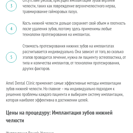
Отсутствие рисков, присущих имплантации зубов верхней
3
челюсти, таких как повреждение верхнечелюстного нерва,
травмирование гайморовых пазух.
Кость нижней челюсти дольше сохраняет свой объем и плотность
4
после удаления зубов, поэтому здесь применимы любые
технологии протезирования на имплантах.
Стоимость протезирования нижних зубов на имплантатах
рассчитывается индивидуально. Она зависит от того, во сколько
5
этапов проводится лечение, нужна ли пациенту остеопластика, от
типа и количества имплантов, от технологии протезирования,
других факторов.
Amel Dental Clinic применяет самые эффективные методы имплантации
зубов нижней челюсти. Но главное – мы индивидуально подходим к
решению проблемы каждого пациента и выбираем систему имплантации,
которая наиболее эффективна в достижении целей.
Цены на процедуру: Имплантация зубов нижней
челюсти