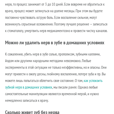
нерв, то процесс занимает от 3 до 10 дней. Если вовремя не обратиться к
врачу, процесс может затянуться на долгие месяцы. При этом вы будете
постоянно чувствовать острую боль. Если воспаление сильное, могут
возникнуть серьезные осложнения. Поэтому лучшее решение — записаться
к стоматологу, умертвить нерв медикаментозно и провести чистку каналов.
Можно ли удалить нерв в зубе в домашних условиях
К сожалению, убить нерв в зубе солью, прополисом, зубными каплями,
йодом или другими народными методами невозможно. Любые
эксперименты в этой ситуации не только неэффективны, но и опасны. Они
могут привести к ожогу десны, гнойному воспалению, потере зуба и пр. Вы
можете лишь попытаться облегчить свое состояние. О том,
как успокоить
зубной нерв в домашних условиях
, мы писали ранее. Однако любые
самостоятельные манипуляции являются временной мерой, и нужно
немедленно записаться к врачу.
Сколько живет зуб без нерва