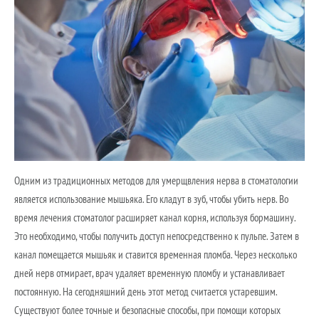
Одним из традиционных методов для умерщвления нерва в стоматологии
является использование мышьяка. Его кладут в зуб, чтобы убить нерв. Во
время лечения стоматолог расширяет канал корня, используя бормашину.
Это необходимо, чтобы получить доступ непосредственно к пульпе. Затем в
канал помещается мышьяк и ставится временная пломба. Через несколько
дней нерв отмирает, врач удаляет временную пломбу и устанавливает
постоянную. На сегодняшний день этот метод считается устаревшим.
Существуют более точные и безопасные способы, при помощи которых