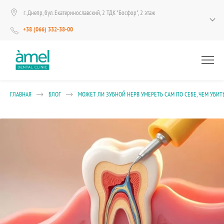
г. Днепр, бул. Екатеринославский, 2 ТДК "Босфор", 2 этаж
+38 (066) 332-38-00
ГЛАВНАЯ
БЛОГ
МОЖЕТ ЛИ ЗУБНОЙ НЕРВ УМЕРЕТЬ САМ ПО СЕБЕ, ЧЕМ УБИТЬ