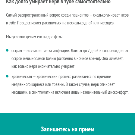
Как долго умирает нерв в зубе самостоятельно
Самый распространенный вопрос среди пациентов — сколько умирает нерв
в зубе. Процесс может растянуться на несколько дней или месяцев.
Мы условно делим его на две фазы:
острая — возникает из-за инфекции. Длится до 7 дней и сопровождается
острой невыносимой болью (особенно в ночное время). Она исчезает,
как только нерв окончательно умирает;
хроническая — хронический процесс развивается по причине
медленного кариеса или травмы. В таком случае, нерв отмирает
месяцами, а симптоматика включает лишь незначительный дискомфорт.
Запишитесь на прием