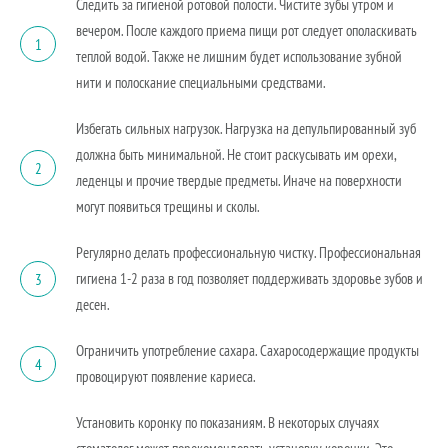
Следить за гигиеной ротовой полости. Чистите зубы утром и
вечером. После каждого приема пищи рот следует ополаскивать
1
теплой водой. Также не лишним будет использование зубной
нити и полоскание специальными средствами.
Избегать сильных нагрузок. Нагрузка на депульпированный зуб
должна быть минимальной. Не стоит раскусывать им орехи,
2
леденцы и прочие твердые предметы. Иначе на поверхности
могут появиться трещины и сколы.
Регулярно делать профессиональную чистку. Профессиональная
гигиена 1-2 раза в год позволяет поддерживать здоровье зубов и
3
десен.
Ограничить употребление сахара. Сахаросодержащие продукты
4
провоцируют появление кариеса.
Установить коронку по показаниям. В некоторых случаях