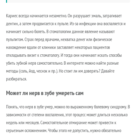
Кариес всегда начинается незаметно. Он разрушает эмаль, затрагивает
дентин, а затем продвигается к пульпе. Из-за инфекции она воспаляется и
начинает сильно болеть. В стоматологии данное явление называют
пульпитом. Страх перед врачами, нехватка денег или физическое
нахождение вдали от клиники заставляет некоторых пациентов
откладывать визит к стоматологу. И тогда они начинают искать способы
убить зубной нерв самостоятельно. В интернете можно найти разные
методы (соль, йод, чеснок и пр.). Но стоит ли им доверять? Давайте
разбираться.
Может ли нерв в зубе умереть сам
Понять, что нерв в зубе умер, можно по выраженному болевому синдрому. В
зависимости от степени воспаления, этот процесс может длиться несколько
недель или месяцев. Самостоятельное отмирание может привести к
серьезным осложнениям. Чтобы этого не допустить, нужно обязательно