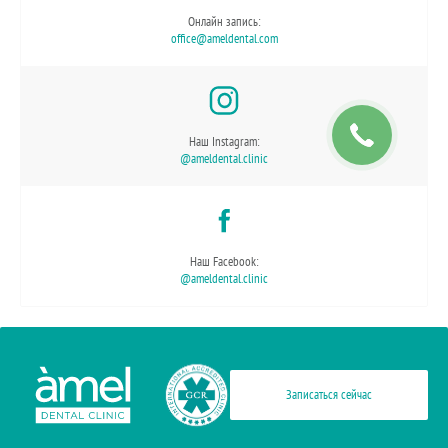
Онлайн запись:
office@ameldental.com
Наш Instagram:
@ameldental.clinic
Наш Facebook:
@ameldental.clinic
Записаться сейчас