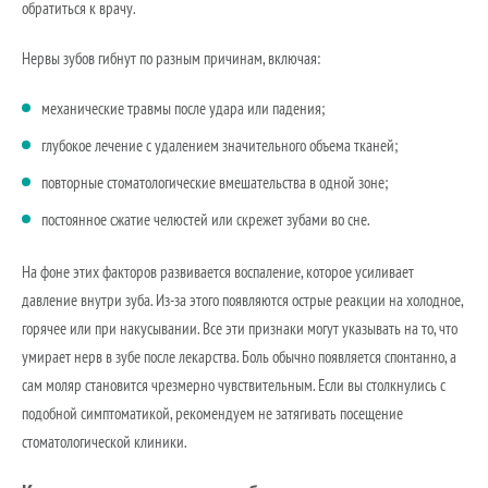
обратиться к врачу.
Нервы зубов гибнут по разным причинам, включая:
механические травмы после удара или падения;
глубокое лечение с удалением значительного объема тканей;
повторные стоматологические вмешательства в одной зоне;
постоянное сжатие челюстей или скрежет зубами во сне.
На фоне этих факторов развивается воспаление, которое усиливает
давление внутри зуба. Из-за этого появляются острые реакции на холодное,
горячее или при накусывании. Все эти признаки могут указывать на то, что
умирает нерв в зубе после лекарства. Боль обычно появляется спонтанно, а
сам моляр становится чрезмерно чувствительным. Если вы столкнулись с
подобной симптоматикой, рекомендуем не затягивать посещение
стоматологической клиники.