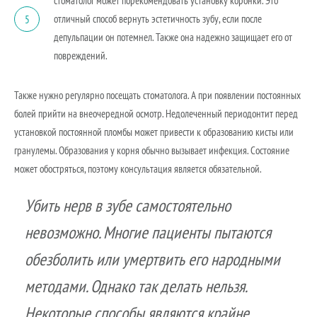
стоматолог может порекомендовать установку коронки. Это
отличный способ вернуть эстетичность зубу, если после
5
депульпации он потемнел. Также она надежно защищает его от
повреждений.
Также нужно регулярно посещать стоматолога. А при появлении постоянных
болей прийти на внеочередной осмотр. Недолеченный периодонтит перед
установкой постоянной пломбы может привести к образованию кисты или
гранулемы. Образования у корня обычно вызывает инфекция. Состояние
может обостряться, поэтому консультация является обязательной.
Убить нерв в зубе самостоятельно
невозможно. Многие пациенты пытаются
обезболить или умертвить его народными
методами. Однако так делать нельзя.
Некоторые способы являются крайне