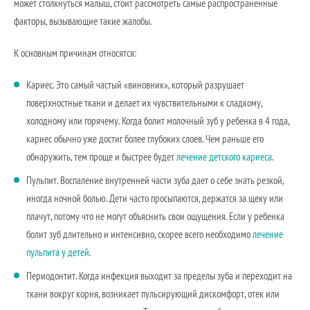
может столкнуться малыш, стоит рассмотреть самые распространенные
факторы, вызывающие такие жалобы.
К основным причинам относятся:
Кариес. Это самый частый «виновник», который разрушает
поверхностные ткани и делает их чувствительными к сладкому,
холодному или горячему. Когда болит молочный зуб у ребенка в 4 года,
кариес обычно уже достиг более глубоких слоев. Чем раньше его
обнаружить, тем проще и быстрее будет
лечение детского кариеса
.
Пульпит. Воспаление внутренней части зуба дает о себе знать резкой,
иногда ночной болью. Дети часто просыпаются, держатся за щеку или
плачут, потому что не могут объяснить свои ощущения. Если у ребенка
болит зуб длительно и интенсивно, скорее всего необходимо
лечение
пульпита у детей
.
Периодонтит. Когда инфекция выходит за пределы зуба и переходит на
ткани вокруг корня, возникает пульсирующий дискомфорт, отек или