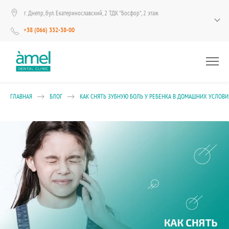
г. Днепр, бул. Екатеринославский, 2 ТДК "Босфор", 2 этаж
+38 (066) 332-38-00
ГЛАВНАЯ
БЛОГ
КАК СНЯТЬ ЗУБНУЮ БОЛЬ У РЕБЕНКА В ДОМАШНИХ УСЛОВ