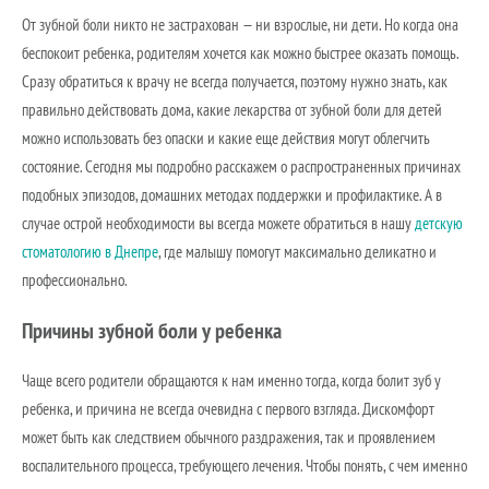
От зубной боли никто не застрахован — ни взрослые, ни дети. Но когда она
беспокоит ребенка, родителям хочется как можно быстрее оказать помощь.
Сразу обратиться к врачу не всегда получается, поэтому нужно знать, как
правильно действовать дома, какие лекарства от зубной боли для детей
можно использовать без опаски и какие еще действия могут облегчить
состояние. Сегодня мы подробно расскажем о распространенных причинах
подобных эпизодов, домашних методах поддержки и профилактике. А в
случае острой необходимости вы всегда можете обратиться в нашу
детскую
стоматологию в Днепре
, где малышу помогут максимально деликатно и
профессионально.
Причины зубной боли у ребенка
Чаще всего родители обращаются к нам именно тогда, когда болит зуб у
ребенка, и причина не всегда очевидна с первого взгляда. Дискомфорт
может быть как следствием обычного раздражения, так и проявлением
воспалительного процесса, требующего лечения. Чтобы понять, с чем именно