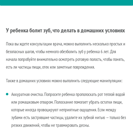
У ребенка болит зуб, что делать в домашних условиях
Пока вы ждете консультации врача, можно выполнить несколько простых и
безопасных шагов, чтобы немного обезболить зуб у ребенка 6 лет. Для
начала попробуйте внимательно осмотреть ротовую полость, чтобы понять,
есть ли частицы пищи, отек или заметные повреждения.
Также в домашних условиях можно выполнить следующие манипуляции:
Аккуратная очистка. Попросите ребенка прополоскать рот теплой водой
или ромашковым отваром. Полоскание помогает убрать остатки пищи,
которые иногда провоцируют неприятные ощущения. Если между
зубами есть застрявшие частицы, удалите их зубной нитью — только без
резких движений, чтобы не травмировать десны.