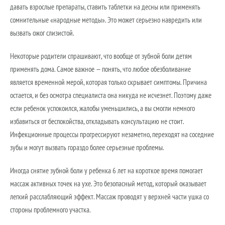
давать взрослые препараты, ставить таблетки на десны или применять
сомнительные «народные методы». Это может серьезно навредить или
вызвать ожог слизистой.
Некоторые родители спрашивают, что вообще от зубной боли детям
применять дома. Самое важное — понять, что любое обезболивание
является временной мерой, которая только скрывает симптомы. Причина
остается, и без осмотра специалиста она никуда не исчезнет. Поэтому даже
если ребенок успокоился, жалобы уменьшились, а вы смогли немного
избавиться от беспокойства, откладывать консультацию не стоит.
Инфекционные процессы прогрессируют незаметно, переходят на соседние
зубы и могут вызвать гораздо более серьезные проблемы.
Иногда снятие зубной боли у ребенка 6 лет на короткое время помогает
массаж активных точек на ухе. Это безопасный метод, который оказывает
легкий расслабляющий эффект. Массаж проводят у верхней части ушка со
стороны проблемного участка.