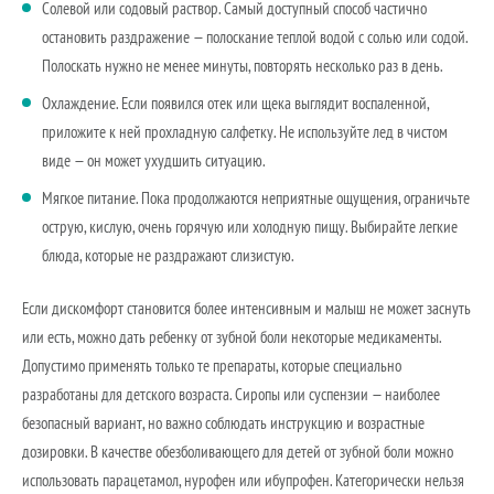
Солевой или содовый раствор. Самый доступный способ частично
остановить раздражение — полоскание теплой водой с солью или содой.
Полоскать нужно не менее минуты, повторять несколько раз в день.
Охлаждение. Если появился отек или щека выглядит воспаленной,
приложите к ней прохладную салфетку. Не используйте лед в чистом
виде — он может ухудшить ситуацию.
Мягкое питание. Пока продолжаются неприятные ощущения, ограничьте
острую, кислую, очень горячую или холодную пищу. Выбирайте легкие
блюда, которые не раздражают слизистую.
Если дискомфорт становится более интенсивным и малыш не может заснуть
или есть, можно дать ребенку от зубной боли некоторые медикаменты.
Допустимо применять только те препараты, которые специально
разработаны для детского возраста. Сиропы или суспензии — наиболее
безопасный вариант, но важно соблюдать инструкцию и возрастные
дозировки. В качестве обезболивающего для детей от зубной боли можно
использовать парацетамол, нурофен или ибупрофен. Категорически нельзя