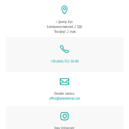
г. Днепр, бул.
Екатеринославский, 2 ТДК
"Босфор", 2 этаж
+38 (066) 332-38-00
Онлайн запись:
office@ameldental.com
Наш Instagram: