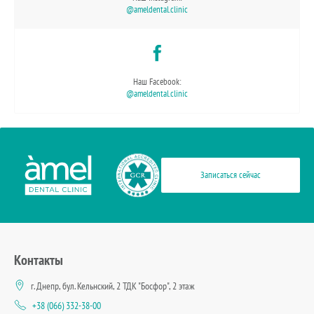
@ameldental.clinic
Наш Facebook:
@ameldental.clinic
Записаться сейчас
Контакты
г. Днепр, бул. Кельнский, 2 ТДК "Босфор", 2 этаж
+38 (066) 332-38-00