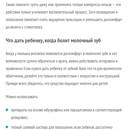
Также помните: греть щеку или применять теплые компрессы нельзя — эти
действия только усиливают воспалительный процесс. Зато охлаждение и
полоскание помогают снять ощущение пульсации и уменьшить дискомфорт
до визита к стоматологу.
Что дать ребенку, когда болит молочный зуб
Когда у малыша внезапно появляется дискомфорт в молочном зубе и нет
возможности срочно обратиться к врачу, важно действовать осторожно и
правильно. Если нужно дать ребенку от зубной боли что-то для временного
облегчения, делайте это только в соответствии с возрастом и инструкцией.
Прежде всего убедитесь, что средство подходит именно для детей.
Можно использовать:
препараты на основе ибупрофена или парацетамола в соответствующей
дозировке;
теплый солевой раствор для полоскания, если ребенок достаточно