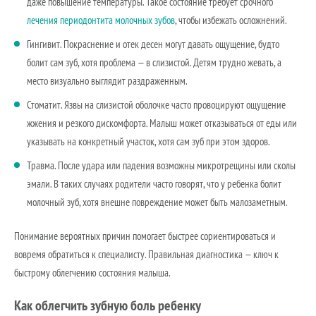
даже повышение температуры. Такое состояние требует срочного
лечения периодонтита молочных зубов
, чтобы избежать осложнений.
Гингивит. Покраснение и отек десен могут давать ощущение, будто
болит сам зуб, хотя проблема — в слизистой. Детям трудно жевать, а
место визуально выглядит раздраженным.
Стоматит. Язвы на слизистой оболочке часто провоцируют ощущение
жжения и резкого дискомфорта. Малыш может отказываться от еды или
указывать на конкретный участок, хотя сам зуб при этом здоров.
Травма. После удара или падения возможны микротрещины или сколы
эмали. В таких случаях родители часто говорят, что у ребенка болит
молочный зуб, хотя внешне повреждение может быть малозаметным.
Понимание вероятных причин помогает быстрее сориентироваться и
вовремя обратиться к специалисту. Правильная диагностика — ключ к
быстрому облегчению состояния малыша.
Как облегчить зубную боль ребенку