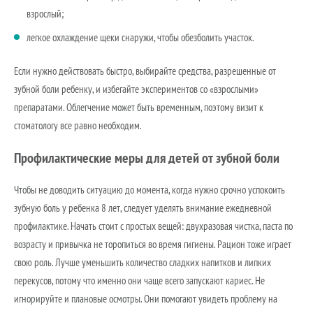
взрослый;
легкое охлаждение щеки снаружи, чтобы обезболить участок.
Если нужно действовать быстро, выбирайте средства, разрешенные от
зубной боли ребенку, и избегайте экспериментов со «взрослыми»
препаратами. Облегчение может быть временным, поэтому визит к
стоматологу все равно необходим.
Профилактические меры для детей от зубной боли
Чтобы не доводить ситуацию до момента, когда нужно срочно успокоить
зубную боль у ребенка 8 лет, следует уделять внимание ежедневной
профилактике. Начать стоит с простых вещей: двухразовая чистка, паста по
возрасту и привычка не торопиться во время гигиены. Рацион тоже играет
свою роль. Лучше уменьшить количество сладких напитков и липких
перекусов, потому что именно они чаще всего запускают кариес. Не
игнорируйте и плановые осмотры. Они помогают увидеть проблему на