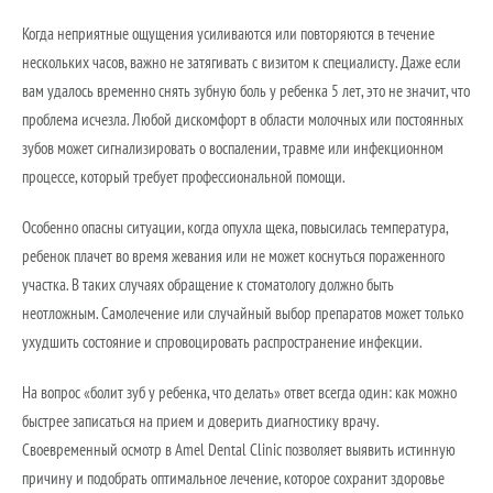
Когда неприятные ощущения усиливаются или повторяются в течение
нескольких часов, важно не затягивать с визитом к специалисту. Даже если
вам удалось временно снять зубную боль у ребенка 5 лет, это не значит, что
проблема исчезла. Любой дискомфорт в области молочных или постоянных
зубов может сигнализировать о воспалении, травме или инфекционном
процессе, который требует профессиональной помощи.
Особенно опасны ситуации, когда опухла щека, повысилась температура,
ребенок плачет во время жевания или не может коснуться пораженного
участка. В таких случаях обращение к стоматологу должно быть
неотложным. Самолечение или случайный выбор препаратов может только
ухудшить состояние и спровоцировать распространение инфекции.
На вопрос «болит зуб у ребенка, что делать» ответ всегда один: как можно
быстрее записаться на прием и доверить диагностику врачу.
Своевременный осмотр в Amel Dental Clinic позволяет выявить истинную
причину и подобрать оптимальное лечение, которое сохранит здоровье