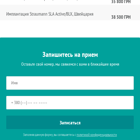
35 800 ГРН
Имплантация Straumann SLA Active/BLX, Швейцария
38 500 ГРН
Запишитесь на прием
Оставьте свой номер, мы свяжемся с вами в ближайшее время
Заполняя данную форму, вы соглашаетесь с
политикой конфиденциальности