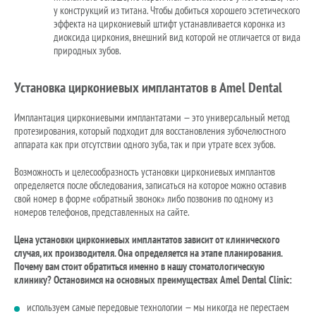
у конструкций из титана. Чтобы добиться хорошего эстетического
эффекта на циркониевый штифт устанавливается коронка из
диоксида циркония, внешний вид которой не отличается от вида
природных зубов.
Установка циркониевых имплантатов в Аmel Dental
Имплантация циркониевыми имплантатами — это универсальный метод
протезирования, который подходит для восстановления зубочелюстного
аппарата как при отсутствии одного зуба, так и при утрате всех зубов.
Возможность и целесообразность установки циркониевых имплантов
определяется после обследования, записаться на которое можно оставив
свой номер в форме «обратный звонок» либо позвонив по одному из
номеров телефонов, представленных на сайте.
Цена установки циркониевых имплантатов зависит от клинического
случая, их производителя. Она определяется на этапе планирования.
Почему вам стоит обратиться именно в нашу стоматологическую
клинику? Остановимся на основных преимуществах Amel Dental Clinic:
используем самые передовые технологии — мы никогда не перестаем