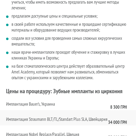
учиться, чтобы иметь возможность предлагать вам лучшие методы
лечения;
предлагаем доступные цены и специальные условия;
в своей работе используем качественные и прошедшие сертификацию
материалы и оборудование ведущих производителей;
создали все условия для проведения самых сложных хирургических
вмешательств;
наши врачи-имплантологи проходят обучение и стажировку в лучших
клиниках Украины и Европы;
на базе стоматологического центра действует образовательный центр
Amel Academy, который позволяет нам развиваться, обмениваться
опытом с украинскими и зарубежными коллегами.
Цены на процедуру: Зубные импланты из циркония
Имплантация Bauer’s, Украина
8 300 ГРН
Имплантация Straumann BLT/TL/Standart Plus SLA, Швейцария
34 000 ГРН
Имплантация Nobel Replace/Parallel, Швеция