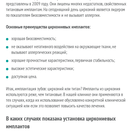
представлены в 2009 году. Они лишены многих недостатков, свойственных
титановым имплантам. На сегодняшний день цирконий является лидером
по показателям биосовместимости и не вызывает аллергии.
Основные преимущества циркониевых имплантов:
хорошая биосовместимость;
не оказывают негативного воздействия на окружающие ткани, не
вызывают аллергических реакций;
хорошие прочностные характеристики, первичная стабильность;
высокие эстетические характеристики;
доступная цена.
Итак, имплантация зубов: цирконий или титан? Импланты из циркония
используются реже, чем титановые. В нашей клинике они применяются в
тех случаях, когда их использование обусловлено конкретной клинической
ситуацией или если это позволяет повысить качество лечения.
В каких случаях показана установка циркониевых
имплантов