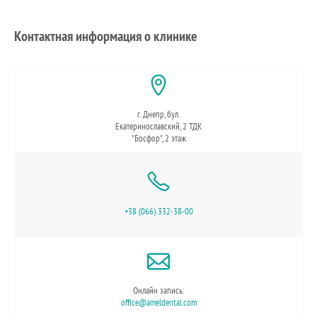
Контактная информация о клинике
г. Днепр, бул.
Екатеринославский, 2 ТДК
"Босфор", 2 этаж
+38 (066) 332-38-00
Онлайн запись:
office@ameldental.com