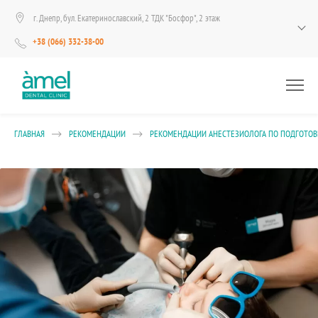
г. Днепр, бул. Екатеринославский, 2 ТДК "Босфор", 2 этаж
+38 (066) 332-38-00
ГЛАВНАЯ
РЕКОМЕНДАЦИИ
РЕКОМЕНДАЦИИ АНЕСТЕЗИОЛОГА ПО ПОДГОТОВ