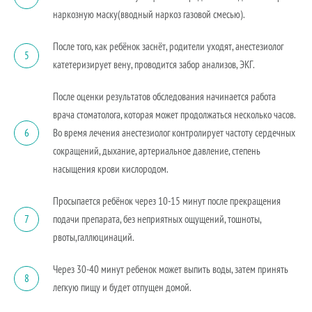
наркозную маску(вводный наркоз газовой смесью).
После того, как ребёнок заснёт, родители уходят, анестезиолог
5
катетеризирует вену, проводится забор анализов, ЭКГ.
После оценки результатов обследования начинается работа
врача стоматолога, которая может продолжаться несколько часов.
Во время лечения анестезиолог контролирует частоту сердечных
6
сокращений, дыхание, артериальное давление, степень
насыщения крови кислородом.
Просыпается ребёнок через 10-15 минут после прекращения
подачи препарата, без неприятных ощущений, тошноты,
7
рвоты,галлюцинаций.
Через 30-40 минут ребенок может выпить воды, затем принять
8
легкую пищу и будет отпущен домой.