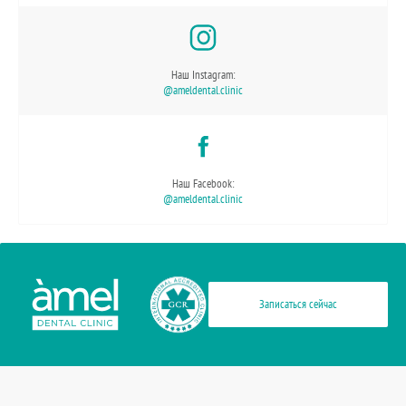
Наш Instagram:
@ameldental.clinic
Наш Facebook:
@ameldental.clinic
Записаться сейчас