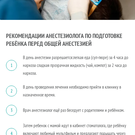
РЕКОМЕНДАЦИИ АНЕСТЕЗИОЛОГА ПО ПОДГОТОВКЕ
РЕБЁНКА ПЕРЕД ОБЩЕЙ АНЕСТЕЗИЕЙ
В день анестезии разрешается:легкая еда (суп-пюре) за 4 часа до
наркоза сладкая прозрачная жидкость (чай, компот) за 2 часа до
1
наркоза.
В день проведения лечения необходимо прийти в клинику в
2
назначенное время.
Врач анестезиолог ещё раз беседует с родителями и ребёнком.
3
Затем ребенок с мамой идут в кабинет стоматолога, где ребёнку
включают любимый мультфильм и предлагают подышать через
4