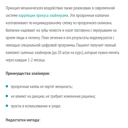
Принцип механического воздействия также реализован в современной
системе
коррекции прикуса элайнерами
. Эти прозрачные колпачки
изготавливают по индивидуальному слепку из прозрачного силикона.
Колпачки надевают на зубы челюсти и носят постоянно с перерывами на
прием пищи и гигиену. План лечения и его результаты моделируются с
помощью специальной цифровой программы. Пациент получает полный
комплект съемных элайнеров (до 20 штук на курс), которые нужно менять
через каждые 1-2 месяца.
Преимущества элайнеров:
прозрачные каппы не портят внешность;
не влияют на дикцию, не требуют изменения рациона;
просты в использовании и уходе.
Недостатки метода: