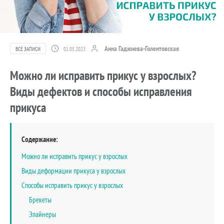
Анна Гаджиева-Голентовская
ВСЕ ЗАПИСИ
01.05.2023
Можно ли исправить прикус у взрослых?
Виды дефектов и способы исправления
прикуса
Содержание:
Можно ли исправить прикус у взрослых
Виды деформации прикуса у взрослых
Способы исправить прикус у взрослых
Брекеты
Элайнеры