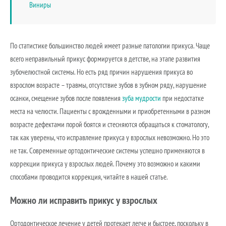
Виниры
По статистике большинство людей имеет разные патологии прикуса. Чаще
всего неправильный прикус формируется в детстве, на этапе развития
зубочелюстной системы. Но есть ряд причин нарушения прикуса во
взрослом возрасте – травмы, отсутствие зубов в зубном ряду, нарушение
осанки, смещение зубов после появления
зуба мудрости
при недостатке
места на челюсти. Пациенты с врожденными и приобретенными в разном
возрасте дефектами порой боятся и стесняются обращаться к стоматологу,
так как уверены, что исправление прикуса у взрослых невозможно. Но это
не так. Современные ортодонтические системы успешно применяются в
коррекции прикуса у взрослых людей. Почему это возможно и какими
способами проводится коррекция, читайте в нашей статье.
Можно ли исправить прикус у взрослых
Ортодонтическое лечение у детей протекает легче и быстрее, поскольку в