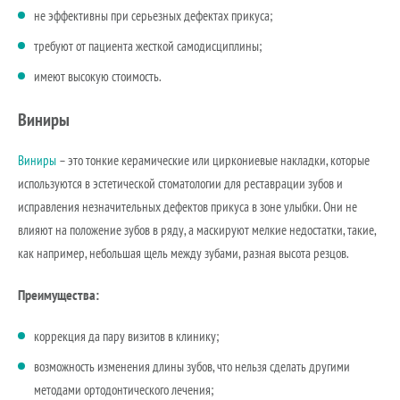
не эффективны при серьезных дефектах прикуса;
требуют от пациента жесткой самодисциплины;
имеют высокую стоимость.
Виниры
Виниры
– это тонкие керамические или циркониевые накладки, которые
используются в эстетической стоматологии для реставрации зубов и
исправления незначительных дефектов прикуса в зоне улыбки. Они не
влияют на положение зубов в ряду, а маскируют мелкие недостатки, такие,
как например, небольшая щель между зубами, разная высота резцов.
Преимущества:
коррекция да пару визитов в клинику;
возможность изменения длины зубов, что нельзя сделать другими
методами ортодонтического лечения;