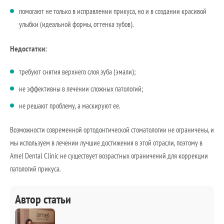
помогают не только в исправлении прикуса, но и в создании красивой
улыбки (идеальной формы, оттенка зубов).
Недостатки:
требуют снятия верхнего слоя зуба (эмали);
не эффективны в лечении сложных патологий;
не решают проблему, а маскируют ее.
Возможности современной ортодонтической стоматологии не ограничены, и
мы используем в лечении лучшие достижения в этой отрасли, поэтому в
Amel Dental Clinic не существует возрастных ограничений для коррекции
патологий прикуса.
Автор статьи