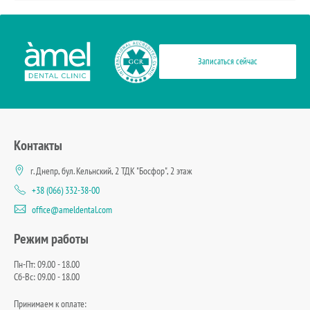
Записаться сейчас
Контакты
г. Днепр, бул. Кельнский, 2 ТДК "Босфор", 2 этаж
+38 (066) 332-38-00
office@ameldental.com
Режим работы
Пн-Пт: 09.00 - 18.00
Сб-Вс: 09.00 - 18.00
Принимаем к оплате: