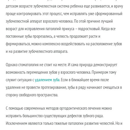
детском возрасте зубочелюстная система ребенка еще развивается, и врачу
проще контролировать этот процесс, чем исправлять уже сформированный
зубочелюстной аппарат взрослого человека. По этой причине лучший
возраст для исправления патологий прикуса – подростковый. Когда все
постоянные зубы прорезались, а челюсть продолжает расти и
формироваться, можно комплексно воздействовать на расположение зубов
и на развитие зубочелюстного аппарата.
Однако стоматология не стоит на месте. И сама природа демонстрирует
возможность перемещения зубов у взрослого человека. Примером тому
служит ситуация с
удалением зуба
. Если в ближайшее время после
удаления не провести протезирование, зубы в ряду начинают смещаться в
сторону свободного пространства.
С помощью современных методов ортодонтического лечения можно
исправить большинство существующих дефектов зубного ряда.
Исключением являются только тяжелые патологии развития челюстей. Но и