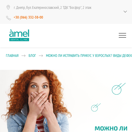
г. Днепр, бул. Екатеринославский, 2 ТДК "Босфор", 2 этаж
+38 (066) 332-38-00
ГЛАВНАЯ
БЛОГ
МОЖНО ЛИ ИСПРАВИТЬ ПРИКУС У ВЗРОСЛЫХ? ВИДЫ ДЕФЕК