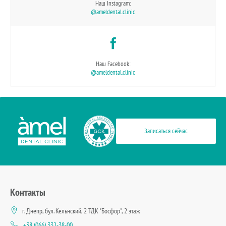
Наш Instagram:
@ameldental.clinic
Наш Facebook:
@ameldental.clinic
Записаться сейчас
Контакты
г. Днепр, бул. Кельнский, 2 ТДК "Босфор", 2 этаж
+38 (066) 332-38-00