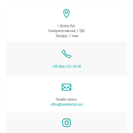
г. Днепр, бул.
Екатеринославский, 2 ТДК
"Босфор", 2 этаж
+38 (066) 332-38-00
Онлайн запись:
office@ameldental.com