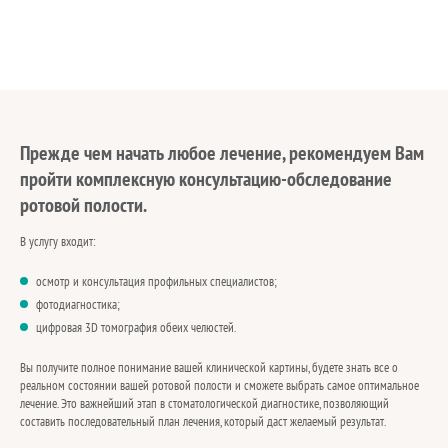
Прежде чем начать любое лечение, рекомендуем Вам
пройти комплексную консультацию-обследование
ротовой полости.
В услугу входит:
осмотр и консультация профильных специалистов;
фотодиагностика;
цифровая 3D томография обеих челюстей.
Вы получите полное понимание вашей клинической картины, будете знать все о
реальном состоянии вашей ротовой полости и сможете выбрать самое оптимальное
лечение. Это важнейший этап в стоматологической диагностике, позволяющий
составить последовательный план лечения, который даст желаемый результат.