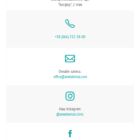
"Босфор", 2 этаж
+38 (066) 332-38-00
Онлайн запись:
office@ameldental.com
Наш Instagram:
@ameldental.clinic