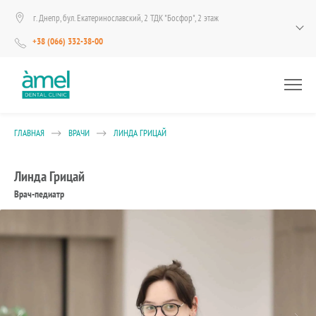
г. Днепр, бул. Екатеринославский, 2 ТДК "Босфор", 2 этаж
+38 (066) 332-38-00
ГЛАВНАЯ
ВРАЧИ
ЛИНДА ГРИЦАЙ
Линда Грицай
Врач-педиатр