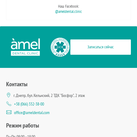
Наш Facebook:
@ameldental.clinic
Записаться сейчас
Контакты
г. Днепр, бул. Кельнский, 2 ТДК "Босфор", 2 этаж
+38 (066) 332-38-00
office@ameldental.com
Режим работы
Пн-Пт: 09.00 - 18.00