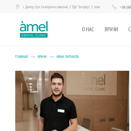
г. Днепр, бул. Екатеринославский, 2 ТДК "Босфор", 2 этаж
+38 (06
О НАС
ВРАЧИ
ГЛАВНАЯ
ВРАЧИ
ИВАН ЛИПАКОВ