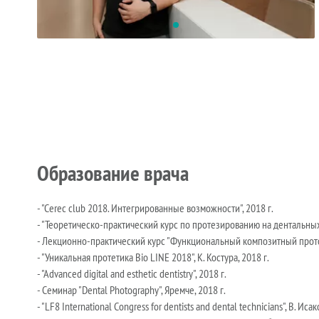
Образование врача
- "Cerec club 2018. Интегрированные возможности", 2018 г.
- "Теоретическо-практический курс по протезированию на дентальных 
- Лекционно-практический курс "Функциональный композитный протокол
- "Уникальная протетика Bio LINE 2018", К. Костура, 2018 г.
- "Advanced digital and esthetic dentistry", 2018 г.
- Семинар "Dental Photography", Яремче, 2018 г.
- "LF8 International Congress for dentists and dental technicians", В. Исак