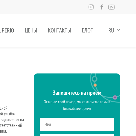
 PERIO
ЦЕНЫ
КОНТАКТЫ
БЛОГ
RU
Запишитесь на прием
Оставьте свой номер, мы свяжемся с вами в
ацией
ближайшее время
ой улыбок
кладывается на
ответственный
ния.