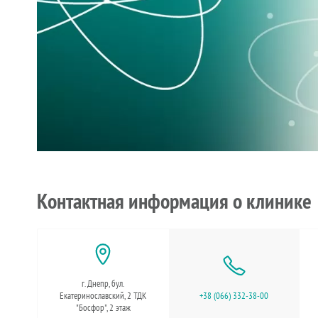
Контактная информация о клинике
г. Днепр, бул.
Екатеринославский, 2 ТДК
+38 (066) 332-38-00
"Босфор", 2 этаж