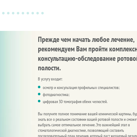
Прежде чем начать любое лечение,
рекомендуем Вам пройти комплекс
консультацию-обследование ротово
полости.
В услугу входит:
осмотр и консультация профильных специалистов;
фотодиагностика;
цифровая 3D томография обеих челюстей.
Вы получите полное понимание вашей клинической картины, бу
знать все о реальном состоянии вашей ротовой полости и сможе
выбрать самое оптимальное лечение. Это важнейший этап в
стоматологической диагностике, позволяющий составить
последовательный план лечения, который даст желаемый резуль