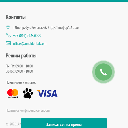
Контакты
г. Днепр, бул. Кельнский, 2 ТДК "Босфор", 2 этаж
+38 (066) 332-38-00
office@ameldental.com
Режим работы
Пн-Пт: 09.00 - 18.00
Сб-Вс: 09.00 - 18.00
Принимаем к оплате:
Политика конфиденциальности
© 2026. Amel Dental Clinic
Записаться на прием