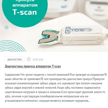
ДИАГНОСТИКА
07.05.2020
Диагностика прикуса аппаратом T-scan
Содержание:Что грозит пациенту с плохой окклюзией?Как проводят исследование?В
каких областях ее применяют?В чем преимущества диагностики прикуса?Прикусом
называют взаимоотношение зубных рядов, его оценивают при полном смыкании
зубных рядов верхней и нижней челюстей. Наши зубы постоянно подвергаются
существенным нагрузкам в процессе жевания. Если происходит удаление какого-то
зуба, лечение и реставрация пломбировочными материалами или же
устанавливается имплантат, ситуация меняется, возникают нарушения...