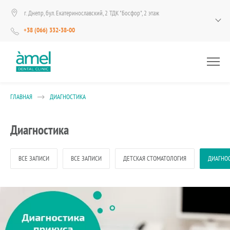
г. Днепр, бул. Екатеринославский, 2 ТДК "Босфор", 2 этаж
+38 (066) 332-38-00
ГЛАВНАЯ
ДИАГНОСТИКА
Диагностика
ВСЕ ЗАПИСИ
ВСЕ ЗАПИСИ
ДЕТСКАЯ СТОМАТОЛОГИЯ
ДИАГНО