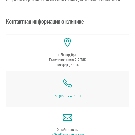
Контактная информация о клинике
г. Днепр, бул.
Екатеринославский, 2 ТДК
"Босфор", 2 этаж
+38 (066) 332-38-00
Онлайн запись:
office@ameldental.com