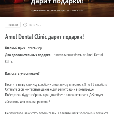
НОВОСТИ
09.12.2025
Amel Dental Clinic дарит подарки!
Главный приз
– телевизор.
Два дополнительных подарка
– эксклюзивные боксы от Amel Dental
Clinic.
Как стать участником?
Посетите нашу клинику к любому специалисту в период с 8 по 31 декабря/
Оставьте свои контактные данные для регистрации в розыгрыше.
Победители будут избраны в рандомайзере в начале января. Действует
абсолютно для всех направлений!
Не упускайте шанс стать победителем! Сделайте шаг к здоровью и получите