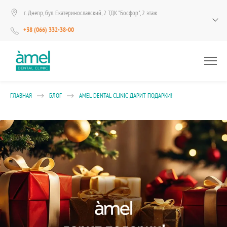
г. Днепр, бул. Екатеринославский, 2 ТДК "Босфор", 2 этаж
+38 (066) 332-38-00
ГЛАВНАЯ
БЛОГ
AMEL DENTAL CLINIC ДАРИТ ПОДАРКИ!