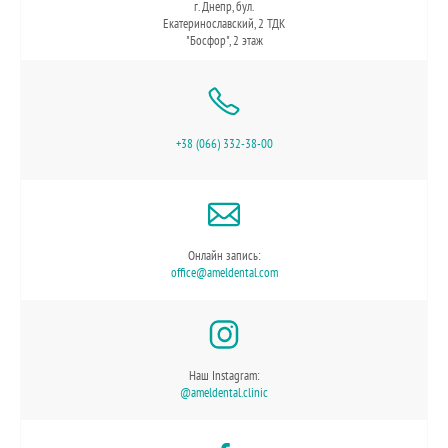
г. Днепр, бул.
Екатеринославский, 2 ТДК
"Босфор", 2 этаж
+38 (066) 332-38-00
Онлайн запись:
office@ameldental.com
Наш Instagram:
@ameldental.clinic