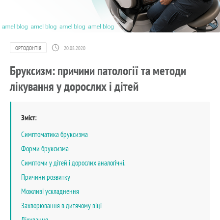
ОРТОДОНТІЯ
20.08.2020
Бруксизм: причини патології та методи
лікування у дорослих і дітей
Зміст:
Симптоматика бруксизма
Форми бруксизма
Симптоми у дітей і дорослих аналогічні.
Причини розвитку
Можливі ускладнення
Захворювання в дитячому віці
Лікування