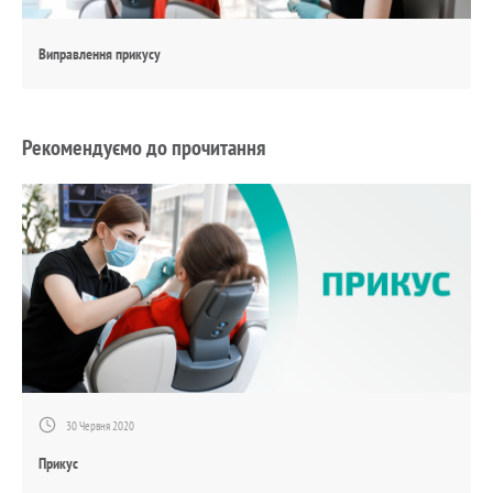
Виправлення прикусу
Рекомендуємо до прочитання
30 Червня 2020
Прикус