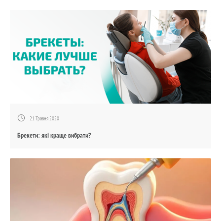
21 Травня 2020
Брекети: які краще вибрати?