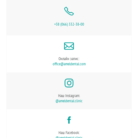
+38 (066) 332-38-00
Онлайн запис:
office@ameldental.com
Наш Instagram:
@ameldental.clinic
Наш Facebook:
@ameldental.clinic