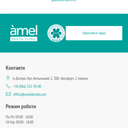
Записатися зараз
Контакти
м. Дніпро, бул. Кельнський, 2, ТДК «Босфор», 2 поверх
+38 (066) 332-38-00
office@ameldental.com
Режим роботи
Пн-Пт: 09.00 - 18.00
Сб-Нд: 09.00 - 18.00