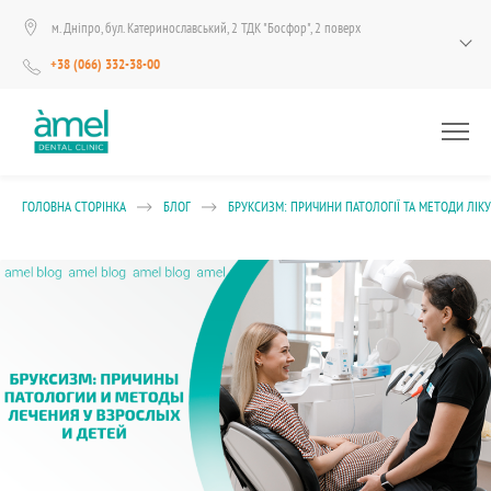
м. Дніпро, бул. Катеринославський, 2 ТДК "Босфор", 2 поверх
+38 (066) 332-38-00
ГОЛОВНА СТОРІНКА
БЛОГ
БРУКСИЗМ: ПРИЧИНИ ПАТОЛОГІЇ ТА МЕТОДИ ЛІКУ