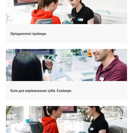
Ортодонтичні трейнери
Капи для вирівнювання зубів. Єлайнери