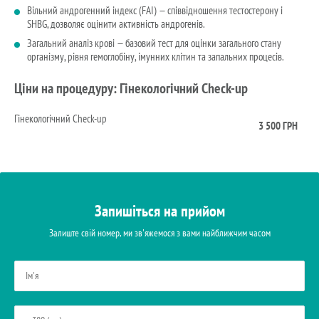
Вільний андрогенний індекс (FAI) — співвідношення тестостерону і
SHBG, дозволяє оцінити активність андрогенів.
Загальний аналіз крові — базовий тест для оцінки загального стану
організму, рівня гемоглобіну, імунних клітин та запальних процесів.
Ціни на процедуру: Гінекологічний Check-up
Гінекологічний Check-up
3 500 ГРН
Запишіться на прийом
Залиште свій номер, ми зв'яжемося з вами найближчим часом