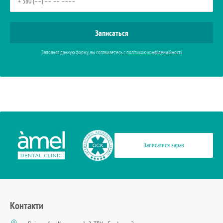
Заполняя данную форму, вы соглашаетесь с
політикою конфіденційності
Записатися зараз
Контакти