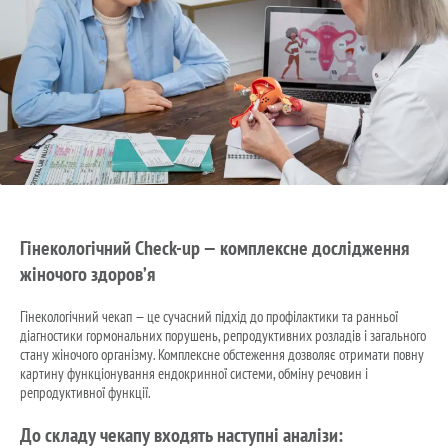
Гінекологічний Check-up — комплексне дослідження
жіночого здоров’я
Гінекологічний чекап — це сучасний підхід до профілактики та ранньої
діагностики гормональних порушень, репродуктивних розладів і загального
стану жіночого організму. Комплексне обстеження дозволяє отримати повну
картину функціонування ендокринної системи, обміну речовин і
репродуктивної функції.
До складу чекапу входять наступні аналізи: