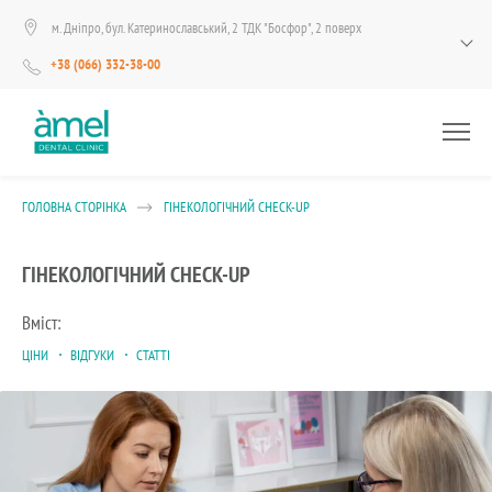
м. Дніпро, бул. Катеринославський, 2 ТДК "Босфор", 2 поверх
+38 (066) 332-38-00
ГОЛОВНА СТОРІНКА
ГІНЕКОЛОГІЧНИЙ CHECK-UP
ГІНЕКОЛОГІЧНИЙ CHECK-UP
Вміст:
ЦІНИ
ВІДГУКИ
СТАТТІ