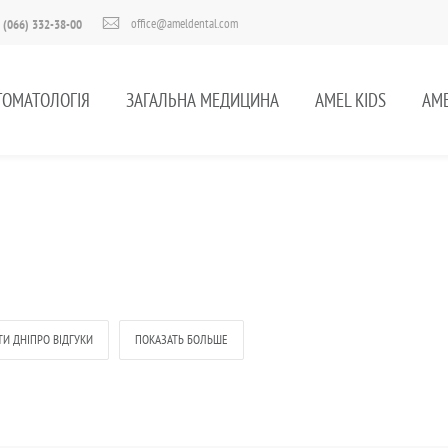
office@ameldental.com
 (066) 332-38-00
ТОМАТОЛОГІЯ
ЗАГАЛЬНА МЕДИЦИНА
AMEL KIDS
AME
ТИ ДНІПРО ВІДГУКИ
ПОКАЗАТЬ БОЛЬШЕ