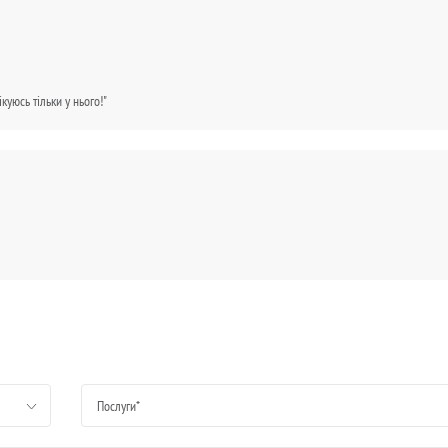
куюсь тільки у нього!"
Послуги*