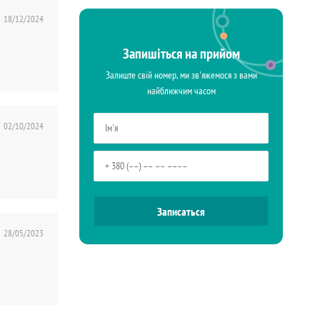
18/12/2024
Запишіться на прийом
Залиште свій номер, ми зв'яжемося з вами
найближчим часом
02/10/2024
28/05/2023