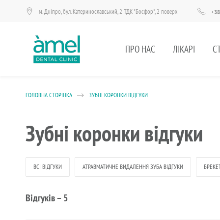
м. Дніпро, бул. Катеринославський, 2 ТДК "Босфор", 2 поверх
+38
ПРО НАС
ЛІКАРІ
С
ГОЛОВНА СТОРІНКА
ЗУБНІ КОРОНКИ ВІДГУКИ
Зубні коронки відгуки
ВСІ ВІДГУКИ
АТРАВМАТИЧНЕ ВИДАЛЕННЯ ЗУБА ВІДГУКИ
БРЕКЕ
Відгуків –
5