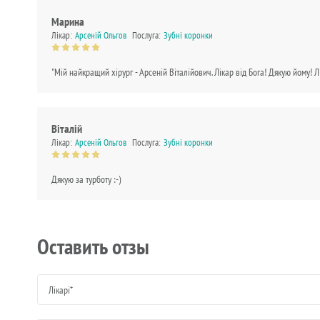
Марина
Лікар:
Арсеній Ольгов
Послуга:
Зубні коронки
"Мій найкращий хірург - Арсеній Віталійович. Лікар від Бога! Дякую йому! Лі
Віталій
Лікар:
Арсеній Ольгов
Послуга:
Зубні коронки
Дякую за турботу :-)
Оставить отзы
Лікарі*