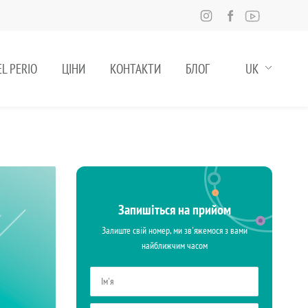
L PERIO
ЦІНИ
КОНТАКТИ
БЛОГ
UK
Запишіться на прийом
Залиште свій номер, ми зв'яжемося з вами
найближчим часом