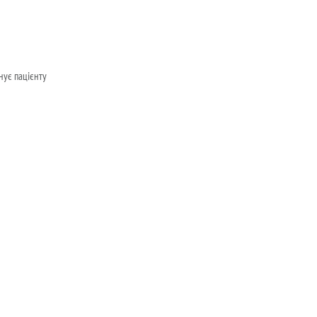
онує пацієнту