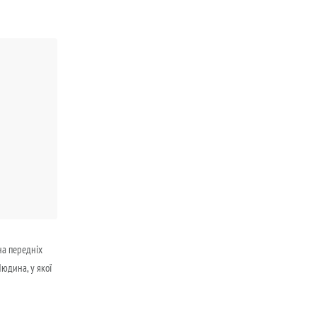
на передніх
юдина, у якої