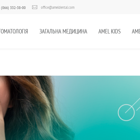
office@ameldental.com
 (066) 332-38-00
ТОМАТОЛОГІЯ
ЗАГАЛЬНА МЕДИЦИНА
AMEL KIDS
AME