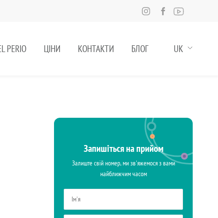
L PERIO
ЦІНИ
КОНТАКТИ
БЛОГ
UK
Запишіться на прийом
Залиште свій номер, ми зв'яжемося з вами
найближчим часом