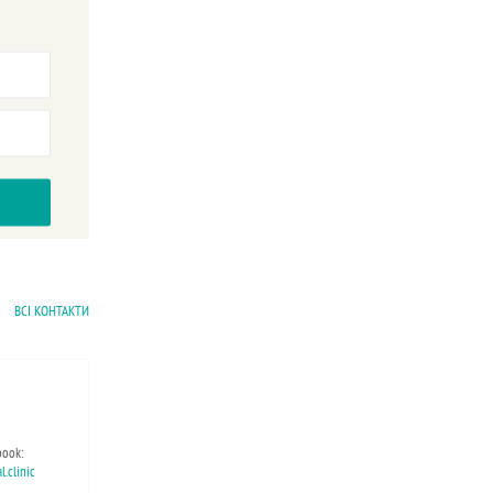
ВСІ КОНТАКТИ
book:
.clinic