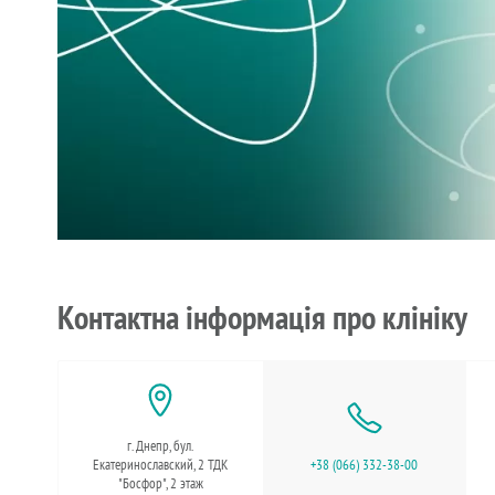
Контактна інформація про клініку
г. Днепр, бул.
Екатеринославский, 2 ТДК
+38 (066) 332-38-00
"Босфор", 2 этаж