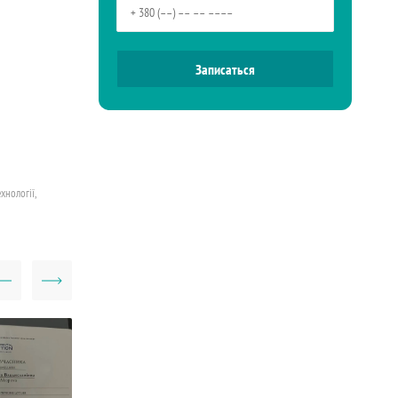
хнології,