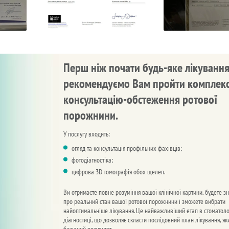
Перш ніж почати будь-яке лікування
рекомендуємо Вам пройти комплек
консультацію-обстеження ротової
порожнини.
У послугу входить:
огляд та консультація профільних фахівців;
фотодіагностіка;
цифрова 3D томографія обох щелеп.
Ви отримаєте повне розуміння вашої клінічної картини, будете зн
про реальний стан вашої ротової порожнини і зможете вибрати
найоптимальніше лікування. Це найважливіший етап в стоматоло
діагностиці, що дозволяє скласти послідовний план лікування, як
бажаний результат.