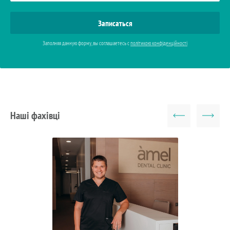
Заполняя данную форму, вы соглашаетесь с
політикою конфіденційності
Наші фахівці