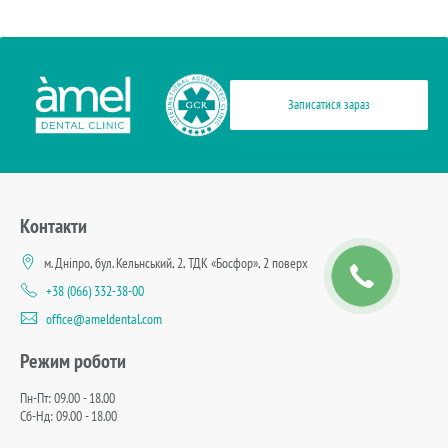
Записатися зараз
Контакти
м. Дніпро, бул. Кельнський, 2, ТДК «Босфор», 2 поверх
+38 (066) 332-38-00
office@ameldental.com
Режим роботи
Пн-Пт: 09.00 - 18.00
Сб-Нд: 09.00 - 18.00